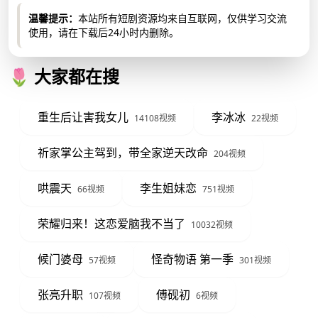
温馨提示：
本站所有短剧资源均来自互联网，仅供学习交流
使用，请在下载后24小时内删除。
🌷 大家都在搜
重生后让害我女儿
李冰冰
14108视频
22视频
祈家掌公主驾到，带全家逆天改命
204视频
哄震天
李生姐妹恋
66视频
751视频
荣耀归来！这恋爱脑我不当了
10032视频
候门婆母
怪奇物语 第一季
57视频
301视频
张亮升职
傅砚初
107视频
6视频