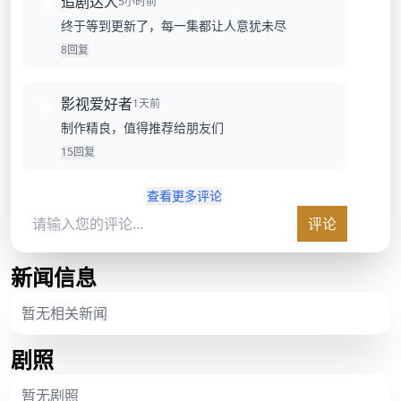
追剧达人
5小时前
�
终于等到更新了，每一集都让人意犹未尽
8
回复
影视爱好者
1天前
�
制作精良，值得推荐给朋友们
15
回复
查看更多评论
评论
新闻信息
暂无相关新闻
剧照
暂无剧照